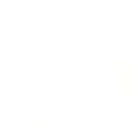
Direkt
zum
Inhalt
Facebook
Instagram
Pinterest
NEW IN
CLOTHING
Zu
Produktinformationen
springen